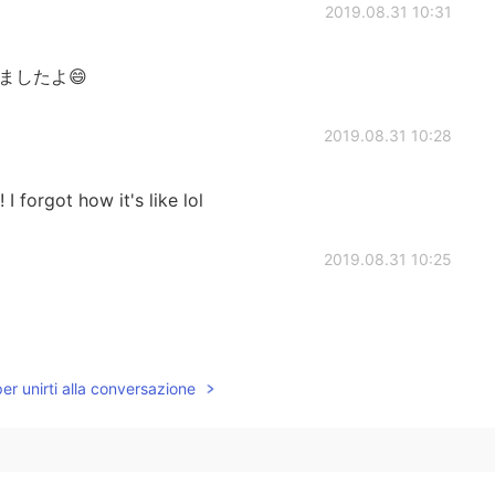
2019.08.31 10:31
ましたよ😄
2019.08.31 10:28
 I forgot how it's like lol
2019.08.31 10:25
2019.08.31 10:24
per unirti alla conversazione