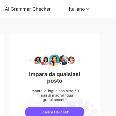
AI Grammar Checker
Italiano
Impara da qualsiasi
posto
Impara le lingue con oltre 50
milioni di madrelingua
gratuitamente
Scarica HelloTalk