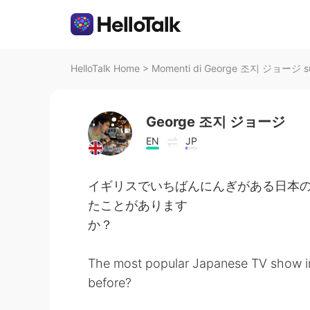
HelloTalk Home
>
Momenti di George 조지 ジョージ su 
George 조지 ジョージ
EN
JP
イギリスでいちばんにんぎがある日本のtv sh
たことがあります
か？
The most popular Japanese TV show in 
before?