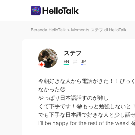
Beranda HelloTalk
>
Moments ステフ di HelloTalk
ステフ
EN
JP
今朝好きな人から電話がきた！！びっ
なかった😞
やっぱり日本語話すのが難し
くて下手です！😂もっと勉強しないと
でも下手な日本語で好きな人と少し話
I’ll be happy for the rest of the week! 