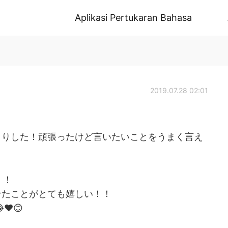
Aplikasi Pertukaran Bahasa
2019.07.28 02:01
くりした！頑張ったけど言いたいことをうまく言え
！！
せたことがとても嬉しい！！
😂❤️😊