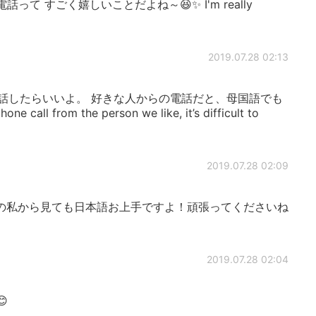
からの電話って すごく嬉しいことだよね～😆✨ I'm really
2019.07.28 02:13
ずつ話したらいいよ。 好きな人からの電話だと、母国語でも
ll from the person we like, it’s difficult to
2019.07.28 02:09
の私から見ても日本語お上手ですよ！頑張ってくださいね
2019.07.28 02:04
