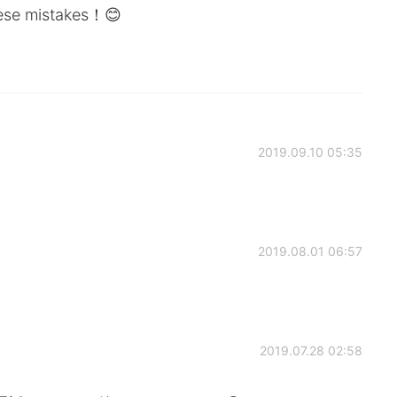
nese mistakes！😊
2019.09.10 05:35
2019.08.01 06:57
2019.07.28 02:58