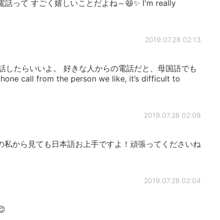
からの電話って すごく嬉しいことだよね～😆✨ I'm really
2019.07.28 02:13
ずつ話したらいいよ。 好きな人からの電話だと、母国語でも
ll from the person we like, it’s difficult to
2019.07.28 02:09
の私から見ても日本語お上手ですよ！頑張ってくださいね
2019.07.28 02:04
