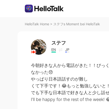
HelloTalk Home
>
ステフs Moment bei HelloTalk
ステフ
EN
JP
今朝好きな人から電話がきた！！びっ
なかった😞
やっぱり日本語話すのが難し
くて下手です！😂もっと勉強しないと
でも下手な日本語で好きな人と少し話
I’ll be happy for the rest of the week! 