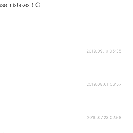
nese mistakes！😊
2019.09.10 05:35
2019.08.01 06:57
2019.07.28 02:58