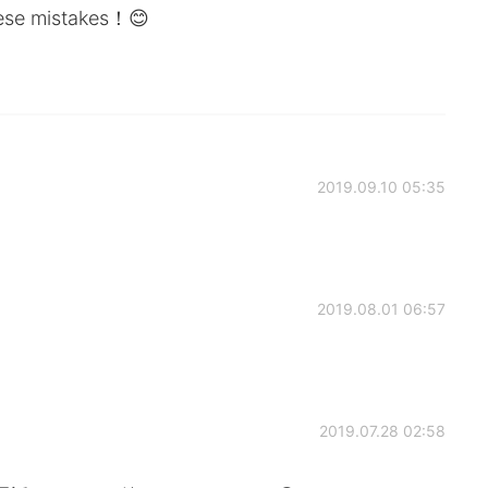
nese mistakes！😊
2019.09.10 05:35
2019.08.01 06:57
2019.07.28 02:58