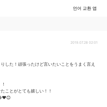
언어 교환 앱
2019.07.28 02:01
くりした！頑張ったけど言いたいことをうまく言え
！！
せたことがとても嬉しい！！
😂❤️😊