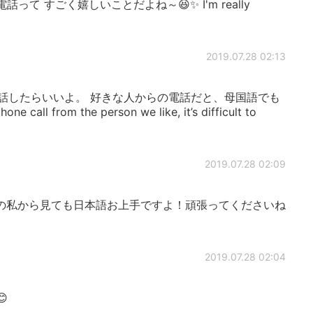
からの電話って すごく嬉しいことだよね～😆✨ I'm really
2019.07.28 02:13
ずつ話したらいいよ。 好きな人からの電話だと、母国語でも
ll from the person we like, it’s difficult to
2019.07.28 02:09
の私から見ても日本語お上手ですよ！頑張ってくださいね
2019.07.28 02:04
