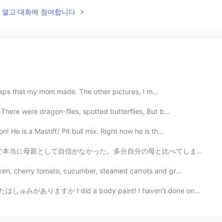
lk을 열고 대화에 참여합니다
wraps that my mom made. The other pictures, I m...
here were dragon-flies, spotted butterflies, But b...
He is a Mastiff/ Pit bull mix. Right now he is th...
分の母と比べてしまってたから、 到底叶わないと思ったし、逃げたいと思う時もあった。 完璧 それを目指してた。...
ken, cherry tomato, cucumber, steamed carrots and gr...
 body paint! I haven’t done one in a while! Do you ha...