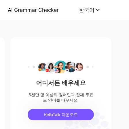
AI Grammar Checker
한국어
어디서든 배우세요
5천만 명 이상의 원어민과 함께 무료
로 언어를 배우세요!
HelloTalk 다운로드