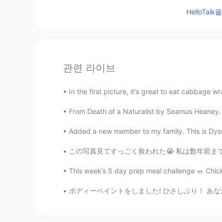
HelloTa
관련 라이브
In the first picture, it's great to eat cabbage 
From Death of a Naturalist by Seamus Heaney. T
Added a new member to my family. This is Dyson! 
この写真見てすっごく救われた😭 私は数年前まで本当に母親として自信がなかった。多分自
This week’s 5 day prep meal challenge 🥗 Chic
ボディーペイントをしました! ひさしぶり！ あなたはしゅみがありますか I did a