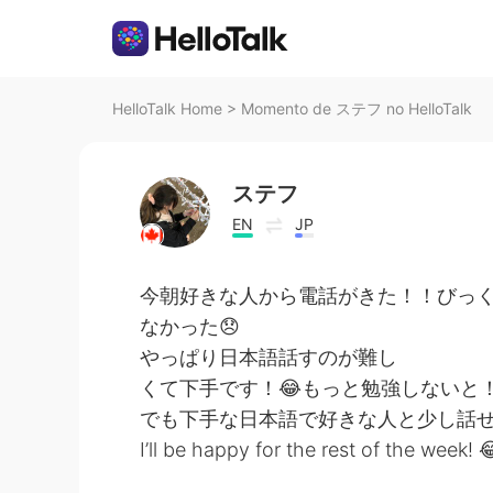
HelloTalk Home
>
Momento de ステフ no HelloTalk
ステフ
EN
JP
今朝好きな人から電話がきた！！びっ
なかった😞
やっぱり日本語話すのが難し
くて下手です！😂もっと勉強しないと
でも下手な日本語で好きな人と少し話
I’ll be happy for the rest of the week! 