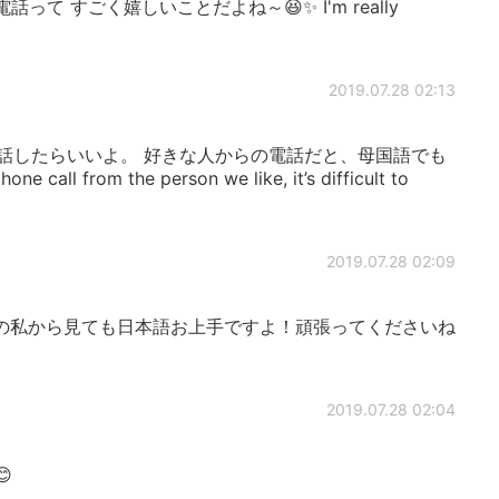
からの電話って すごく嬉しいことだよね～😆✨ I'm really
2019.07.28 02:13
ずつ話したらいいよ。 好きな人からの電話だと、母国語でも
ll from the person we like, it’s difficult to
2019.07.28 02:09
の私から見ても日本語お上手ですよ！頑張ってくださいね
2019.07.28 02:04
