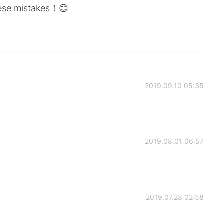
nese mistakes！😊
2019.09.10 05:35
2019.08.01 06:57
2019.07.28 02:58