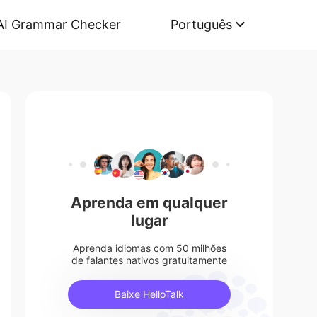
AI Grammar Checker
Português
Aprenda em qualquer
lugar
Aprenda idiomas com 50 milhões
de falantes nativos gratuitamente
Baixe HelloTalk