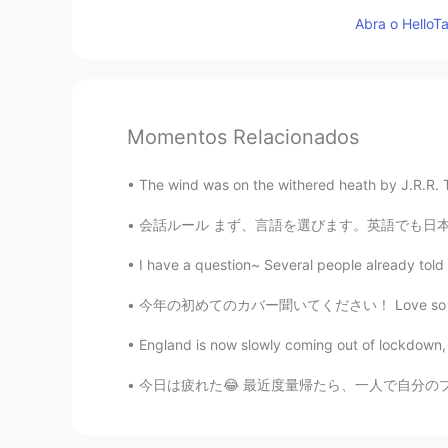
Abra o HelloTa
Momentos Relacionados
The wind was on the withered heath by J.R.R. Tol
会話ルール まず、言語を選びます。英語でも日本語でもOKです。そこで、選んだ言語だけで
I have a question~ Several people already told me
今年の初めてのカバー聞いてください！ Love so sweet - 嵐 🌻🌻🌻 嵐
England is now slowly coming out of lockdown, w
今日は疲れた😂 最近度量帰たら、一人で自分のプロジェクトを作ってる。 家ではいいパソ