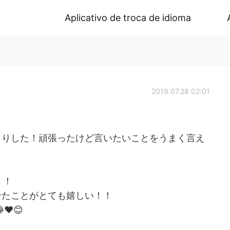
Aplicativo de troca de idioma
2019.07.28 02:01
くりした！頑張ったけど言いたいことをうまく言え
！！
せたことがとても嬉しい！！
😂❤️😊