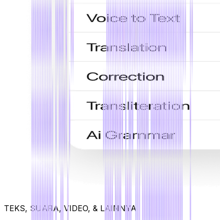
TEKS, SUARA, VIDEO, & LAINNYA