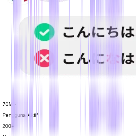
70M+
Pengguna Aktif
200+