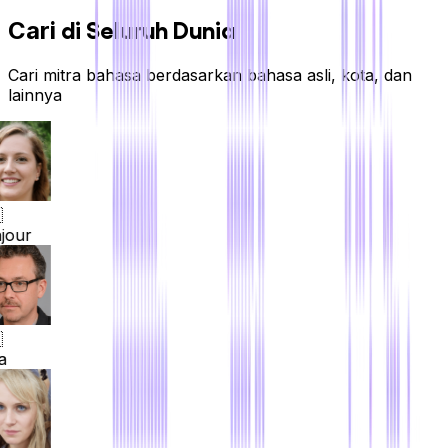
di Seluruh Dunia
Cari
Cari mitra bahasa berdasarkan bahasa asli, kota, dan
lainnya
our