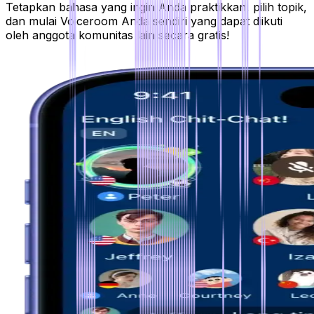
Tetapkan bahasa yang ingin Anda praktikkan, pilih topik,
dan mulai Voiceroom Anda sendiri yang dapat diikuti
oleh anggota komunitas lain secara gratis!