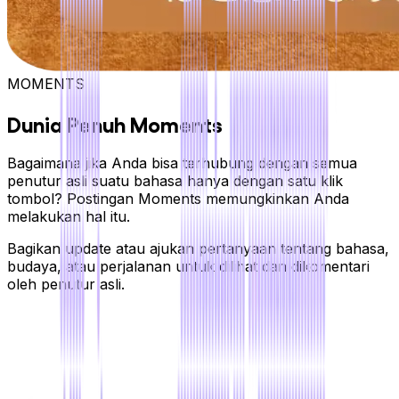
MOMENTS
Dunia Penuh Moments
Bagaimana jika Anda bisa terhubung dengan semua
penutur asli suatu bahasa hanya dengan satu klik
tombol? Postingan Moments memungkinkan Anda
melakukan hal itu.
Bagikan update atau ajukan pertanyaan tentang bahasa,
budaya, atau perjalanan untuk dilihat dan dikomentari
oleh penutur asli.