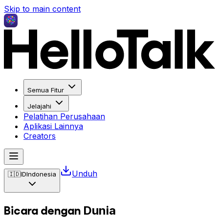
Skip to main content
Semua Fitur
Jelajahi
Pelatihan Perusahaan
Aplikasi Lainnya
Creators
Unduh
🇮🇩
ID
Indonesia
Bicara dengan
Dunia