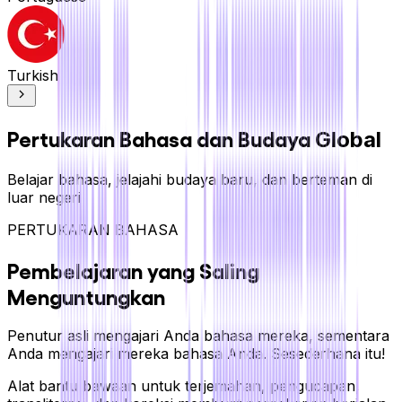
Turkish
Pertukaran Bahasa dan Budaya
Global
Belajar bahasa, jelajahi budaya baru, dan berteman di
luar negeri
PERTUKARAN BAHASA
Pembelajaran yang Saling
Menguntungkan
Penutur asli mengajari Anda bahasa mereka, sementara
Anda mengajari mereka bahasa Anda. Sesederhana itu!
Alat bantu bawaan untuk terjemahan, pengucapan,