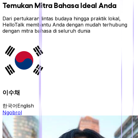
Temukan Mitra Bahasa Ideal Anda
Dari pertukaran lintas budaya hingga praktik lokal,
HelloTalk membantu Anda dengan mudah terhubung
dengan mitra bahasa di seluruh dunia
이수채
한국어
English
Ngobrol