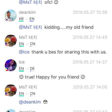
@MsT 테치
ofc! 😉
deankim
2019.05.27 15:36
KR
EN
@MsT 테치
kidding.....my old friend
MsT 테치
2019.05.27 14:45
EN
CN
@Ice
thank u bes for sharing this with us.
Ice
2019.05.27 14:37
EN
DE
😊 true! Happy for you friend 😉
MsT 테치
2019.05.27 14:05
EN
CN
@deankim
😳
deankim
2019.05.27 13:42