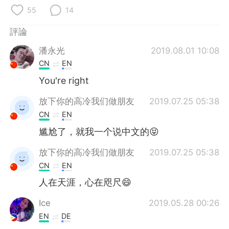
日本語
한국어
55
14
Русский
ไทย
評論
潘永光
2019.08.01 10:08
Indonesia
Italiano
CN
EN
Türkçe
Tiếng Việt
You're right
放下你的高冷我们做朋友
2019.07.25 05:38
Português
CN
EN
尴尬了，就我一个说中文的😝
放下你的高冷我们做朋友
2019.07.25 05:38
CN
EN
人在天涯，心在咫尺😄
Ice
2019.05.28 00:26
EN
DE