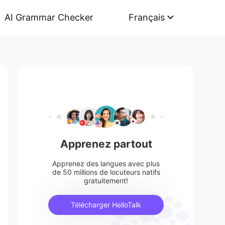
AI Grammar Checker
Français
Apprenez partout
Apprenez des langues avec plus
de 50 millions de locuteurs natifs
gratuitement!
Télécharger HelloTalk