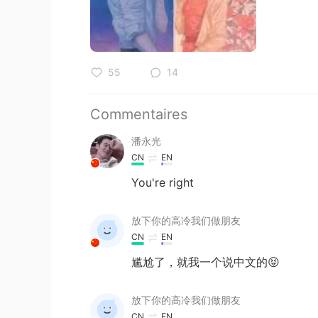
55
14
Commentaires
潘永光
CN
EN
You're right
放下你的高冷我们做朋友
CN
EN
尴尬了，就我一个说中文的😝
放下你的高冷我们做朋友
CN
EN