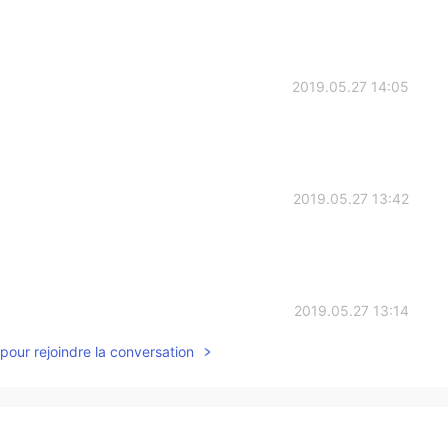
2019.05.27 14:05
2019.05.27 13:42
2019.05.27 13:14
pour rejoindre la conversation
 friend just shared it with me
2019.05.27 13:13