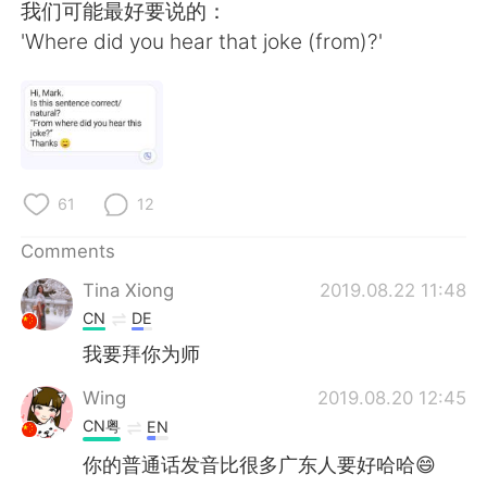
日本語
한국어
我们可能最好要说的：
'Where did you hear that joke (from)?'
Русский
ไทย
Indonesia
Italiano
Türkçe
Tiếng Việt
61
12
Português
Comments
Tina Xiong
2019.08.22 11:48
CN
DE
我要拜你为师
Wing
2019.08.20 12:45
CN粤
EN
你的普通话发音比很多广东人要好哈哈😄