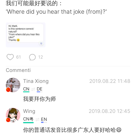
Deutsch
日本語
我们可能最好要说的：
'Where did you hear that joke (from)?'
한국어
Русский
ไทย
Indonesia
Türkçe
Tiếng Việt
61
12
Português
Commenti
Tina Xiong
2019.08.22 11:48
CN
DE
我要拜你为师
Wing
2019.08.20 12:45
CN粤
EN
你的普通话发音比很多广东人要好哈哈😄