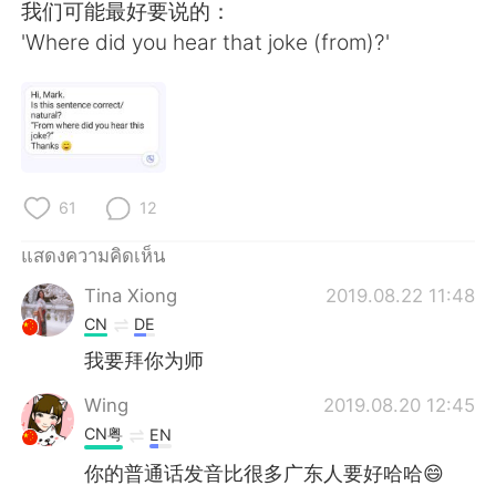
Deutsch
日本語
我们可能最好要说的：
'Where did you hear that joke (from)?'
한국어
Русский
Indonesia
Italiano
Türkçe
Tiếng Việt
61
12
Português
แสดงความคิดเห็น
Tina Xiong
2019.08.22 11:48
CN
DE
我要拜你为师
Wing
2019.08.20 12:45
CN粤
EN
你的普通话发音比很多广东人要好哈哈😄