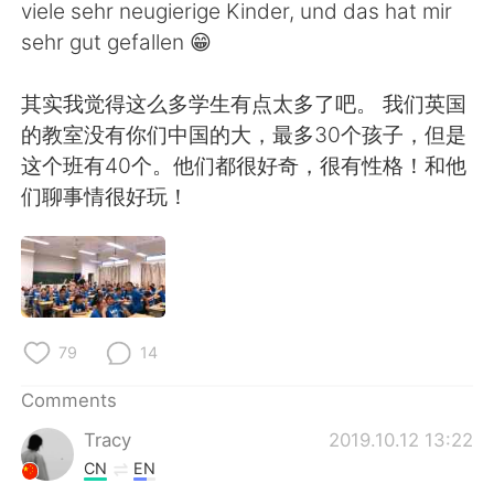
日本語
한국어
viele sehr neugierige Kinder, und das hat mir
sehr gut gefallen 😁
Русский
ไทย
其实我觉得这么多学生有点太多了吧。 我们英国
Indonesia
Italiano
的教室没有你们中国的大，最多30个孩子，但是
这个班有40个。他们都很好奇，很有性格！和他
Türkçe
Tiếng Việt
们聊事情很好玩！
Português
79
14
Comments
Tracy
2019.10.12 13:22
CN
EN