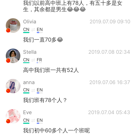
我们以前高中班上有78人，有五十多是女
生，其余都是男生😂😂😂
Olivia
2019.07.09 09:10
CN
EN
我们一直70多😂
Stella
2019.07.08 02:34
CN
FR
高中我们班一共有52人
anna
2019.07.06 16:37
CN
EN
我们班有78个人？
Eve
2019.07.04 05:43
CN
EN
我们初中60多个人一个班呢