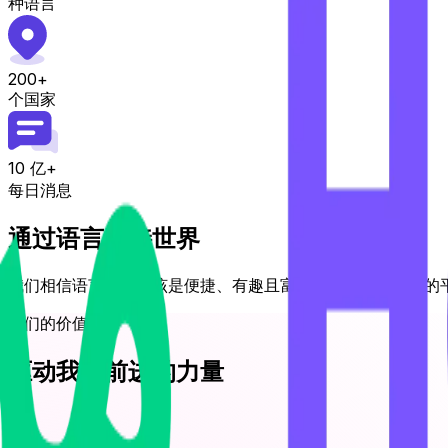
种语言
200+
个国家
10 亿+
每日消息
通过语言连接世界
我们相信语言学习应该是便捷、有趣且富有社交性的。我们的
我们的价值观
驱动我们前进的力量