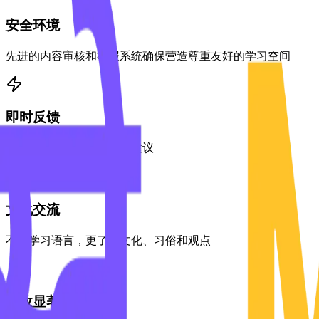
安全环境
先进的内容审核和举报系统确保营造尊重友好的学习空间
即时反馈
实时获得母语者的纠正和建议
文化交流
不仅学习语言，更了解文化、习俗和观点
成效显著