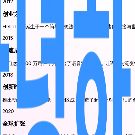
2012
创业之初
HelloTalk 诞生于一个简单的想法：如果语言学习者能直接
2015
快速成长
我们达到 100 万用户，并推出了语音通话功能，让语言交流
2018
创新时代
推出动态和语音房功能，为社区成员创造了超越一对一对话的
2020
全球扩张