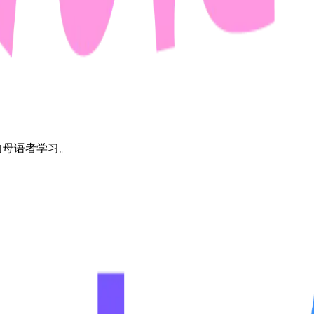
地向母语者学习。