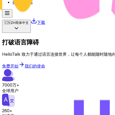
创作者招募
下载
🇨🇳
ZH
简体中文
打破
语言障碍
HelloTalk 致力于通过语言连接世界，让每个人都能随时随
免费开始
我们的使命
7000万+
全球用户
260+