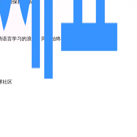
困难时期保持联系。
I 辅助语言学习的浪潮，同时始终将人际联结置于核心地位。
球社区