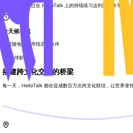
数百万用户通过在 HelloTalk 上的持续练习达到流利水平
全天候在线
随时随地在线寻找语言伙伴
全球影响力
搭建跨文化交流的桥梁
每一天，HelloTalk 都在促成数百万次跨文化联结，让世界