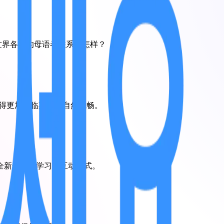
与世界各地的母语者联系会怎样？
变得更加身临其境、自然流畅。
全新分享、学习和互动方式。