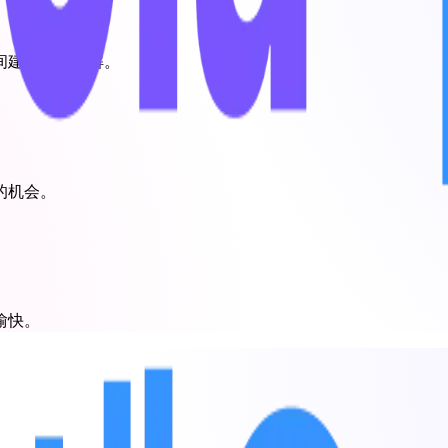
间建立相互理解。
的机会。
愉快。