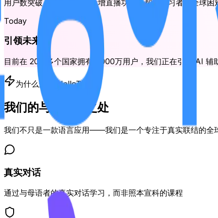
用户数突破 3000 万，并新增直播功能，帮助学习者在全球
Today
引领未来
目前在 200 多个国家拥有 7000万用户，我们正在引领 A
为什么选择 HelloTalk
我们的与众不同之处
我们不只是一款语言应用——我们是一个专注于真实联结的全
真实对话
通过与母语者的真实对话学习，而非照本宣科的课程