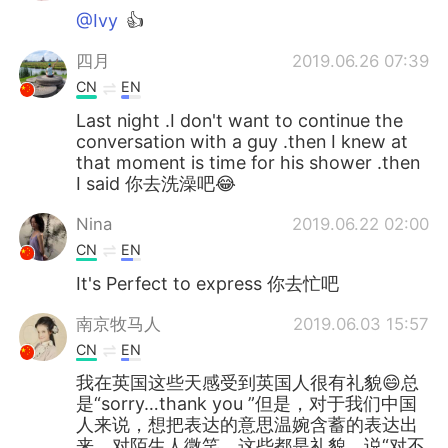
@Ivy
👍
四月
2019.06.26 07:39
CN
EN
Last night .I don't want to continue the
conversation with a guy .then I knew at
that moment is time for his shower .then
I said 你去洗澡吧😂
Nina
2019.06.22 02:00
CN
EN
It's Perfect to express 你去忙吧
南京牧马人
2019.06.03 15:57
CN
EN
我在英国这些天感受到英国人很有礼貌😄总
是“sorry…thank you ”但是，对于我们中国
人来说，想把表达的意思温婉含蓄的表达出
来，对陌生人微笑，这些都是礼貌。说“对不