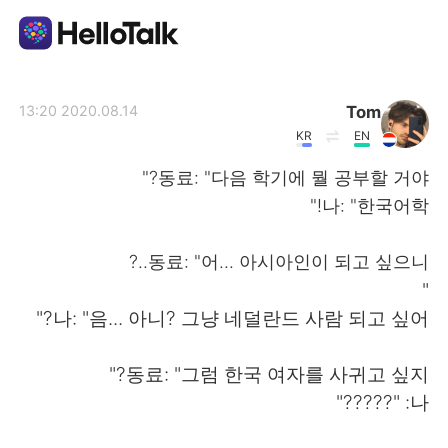
تطبيق تبادل اللغة
Tom
2020.08.14 13:20
KR
EN
AI Grammar Checker
동료: "다음 학기에 뭘 공부할 거야?"
나: "한국어학!"
العربية
동료: "어... 아시아인이 되고 싶으니..?
"
English
简体中文
나: "음... 아니? 그냥 네덜란드 사람 되고 싶어?"
繁體中文
Español
동료: "그럼 한국 여자를 사귀고 싶지?"
나: "?????"
Français
Deutsch