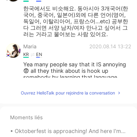
한국에서도 비슷해요. 동아시아 3개국어(한
국어, 중국어, 일본어)외에 다른 언어(영어,
독일어, 이탈리아어, 프랑스어...etc) 공부한
다 그러면 서양 남자/여자 만나고 싶어서 그
러는 거라고 물어보는 사람 있어요.
Maria
2020.08.14 13:22
KR
EN
Yea many people say that it IS annoying
😨 all they think about is hook up
somebody by learning that language
lmao
Ouvrez HelloTalk pour rejoindre la conversation
kidy
2020.08.14 13:22
KR
EN
한국도 비슷하다면 비슷...
Moments liés
아이디옮김
2020.08.14 13:22
Oktoberfest is approaching! And here I'm stuck in a dilemma whether I should buy a new set of Dir...
KR
EN