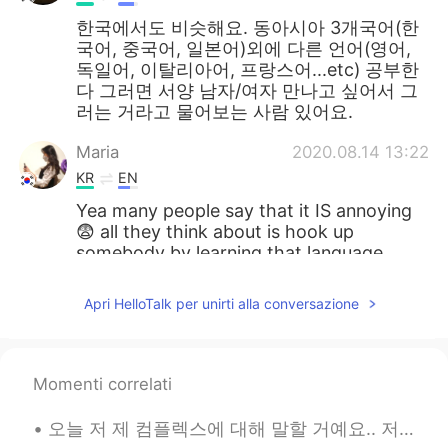
한국에서도 비슷해요. 동아시아 3개국어(한
국어, 중국어, 일본어)외에 다른 언어(영어,
독일어, 이탈리아어, 프랑스어...etc) 공부한
다 그러면 서양 남자/여자 만나고 싶어서 그
러는 거라고 물어보는 사람 있어요.
Maria
2020.08.14 13:22
KR
EN
Yea many people say that it IS annoying
😨 all they think about is hook up
somebody by learning that language
lmao
Apri HelloTalk per unirti alla conversazione
kidy
2020.08.14 13:22
KR
EN
한국도 비슷하다면 비슷...
Momenti correlati
아이디옮김
2020.08.14 13:22
오늘 저 제 컴플렉스에 대해 말할 거예요.. 저는무슨 언어로 말하든 말을 더듬어요 평생 이렇게 말 더듬을 것 같아서 너무 싫어요... 한국에 갔을 때 한국어로 말할 때마다 너...
KR
EN