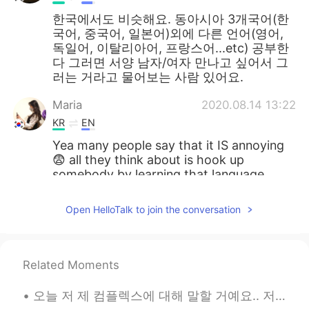
한국에서도 비슷해요. 동아시아 3개국어(한
국어, 중국어, 일본어)외에 다른 언어(영어,
독일어, 이탈리아어, 프랑스어...etc) 공부한
다 그러면 서양 남자/여자 만나고 싶어서 그
러는 거라고 물어보는 사람 있어요.
Maria
2020.08.14 13:22
KR
EN
Yea many people say that it IS annoying
😨 all they think about is hook up
somebody by learning that language
lmao
Open HelloTalk to join the conversation
kidy
2020.08.14 13:22
KR
EN
한국도 비슷하다면 비슷...
Related Moments
아이디옮김
2020.08.14 13:22
오늘 저 제 컴플렉스에 대해 말할 거예요.. 저는무슨 언어로 말하든 말을 더듬어요 평생 이렇게 말 더듬을 것 같아서 너무 싫어요... 한국에 갔을 때 한국어로 말할 때마다 너...
KR
EN