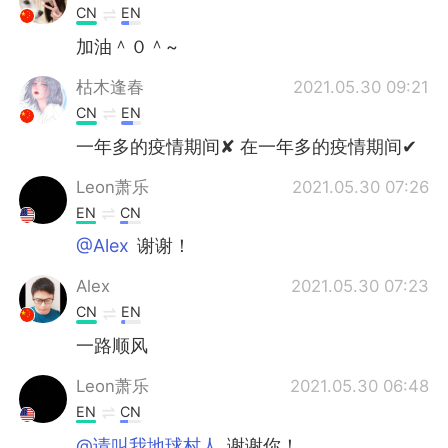
CN
EN
加油＾０＾~
枯木逢春
2021.05.30 09:21
CN
EN
一年多的疫情期间✘ 在一年多的疫情期间✔
Leon萧乐
2021.05.30 07:26
EN
CN
@Alex
谢谢！
Alex
2021.05.30 07:23
CN
EN
一路顺风
Leon萧乐
2021.05.30 06:48
EN
CN
@请叫我地球村人
谢谢你！