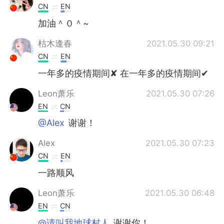
CN
EN
加油＾０＾~
枯木逢春
2021.05.30 09:21
CN
EN
一年多的疫情期间✘ 在一年多的疫情期间✔
Leon萧乐
2021.05.30 07:26
EN
CN
@Alex
谢谢！
Alex
2021.05.30 07:23
CN
EN
一路顺风
Leon萧乐
2021.05.30 06:48
EN
CN
@请叫我地球村人
谢谢你！