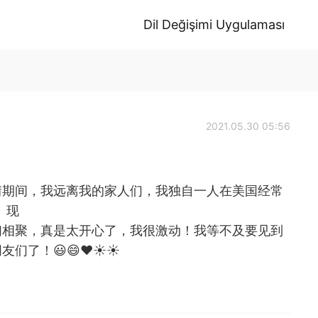
Dil Değişimi Uygulaması
2021.05.30 05:56
情期间，我远离我的家人们，我独自一人在美国经常
。现
们相聚，真是太开心了，我很激动！我等不及要见到
友们了！😃😄❤☀☀