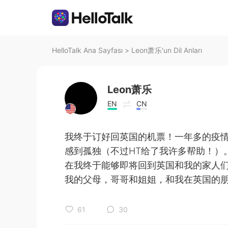
HelloTalk Ana Sayfası
>
Leon萧乐'un Dil Anları
Leon萧乐
EN
CN
我终于订好回英国的机票！一年多的疫
感到孤独（不过HT给了我许多帮助！）
在我终于能够即将回到英国和我的家人
我的父母，哥哥和姐姐，和我在英国的朋
61
30