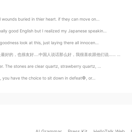
！
2021.05.30 06:24
 wounds buried in thier heart. if they can move on...
lly good English but I realized my Japanese speakin...
！
oodness look at this, just laying there all innocen...
2021.05.30 06:21
，我很喜欢跟他们说…… 他们一开始很害羞，但是当你认识他们时，你会感到惊奇…… 我不知道我在这里见过很粗鲁的...
. The stones are clear quartz, strawberry quartz, ...
家人们相聚，真是太开心了，我很激动！
们相聚，真是太开心了，我很激动！
, you have the choice to sit down in defeat🛑, or...
2021.05.30 06:20
2021.05.30 06:20
AI Grammar
Press Kit
HelloTalk Web