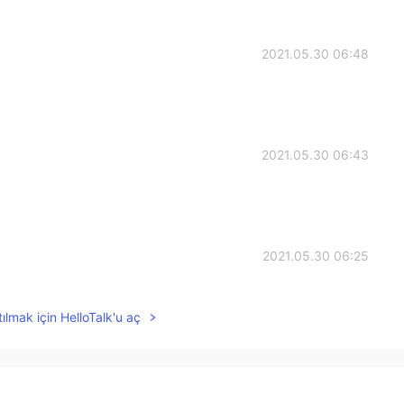
2021.05.30 06:48
2021.05.30 06:43
2021.05.30 06:25
ılmak için HelloTalk'u aç
2021.05.30 06:24