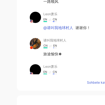
一路顺风
Leon萧乐
EN
CN
@请叫我地球村人
谢谢你！
请叫我地球村人
CN
EN
旅途愉快🍀
Leon萧乐
EN
CN
@komaru
谢谢！
Sohbete kat
komaru
CN
EN