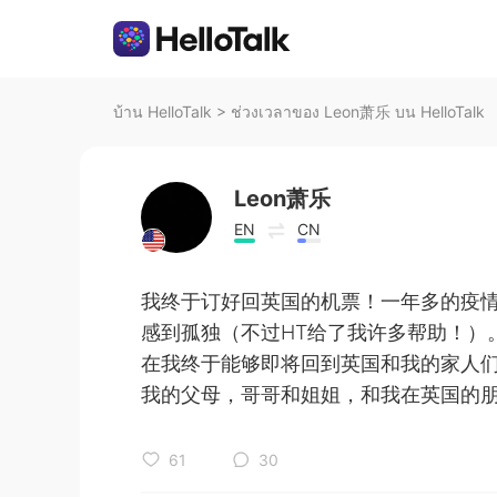
บ้าน HelloTalk
>
ช่วงเวลาของ Leon萧乐 บน HelloTalk
Leon萧乐
EN
CN
我终于订好回英国的机票！一年多的疫
感到孤独（不过HT给了我许多帮助！）
在我终于能够即将回到英国和我的家人
我的父母，哥哥和姐姐，和我在英国的朋
61
30