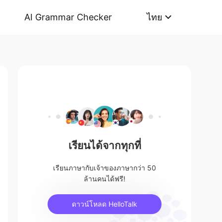
AI Grammar Checker
ไทย
เรียนได้จากทุกที่
เรียนภาษากับเจ้าของภาษากว่า 50
ล้านคนได้ฟรี!
ดาวน์โหลด HelloTalk