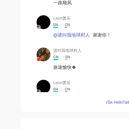
一路顺风
Leon萧乐
EN
CN
@请叫我地球村人
谢谢你！
请叫我地球村人
CN
EN
旅途愉快🍀
Leon萧乐
EN
CN
@komaru
谢谢！
เปิด HelloTa
komaru
CN
EN