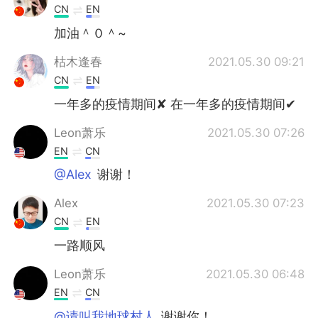
CN
EN
加油＾０＾~
枯木逢春
2021.05.30 09:21
CN
EN
一年多的疫情期间✘ 在一年多的疫情期间✔
Leon萧乐
2021.05.30 07:26
EN
CN
@Alex
谢谢！
Alex
2021.05.30 07:23
CN
EN
一路顺风
Leon萧乐
2021.05.30 06:48
EN
CN
@请叫我地球村人
谢谢你！