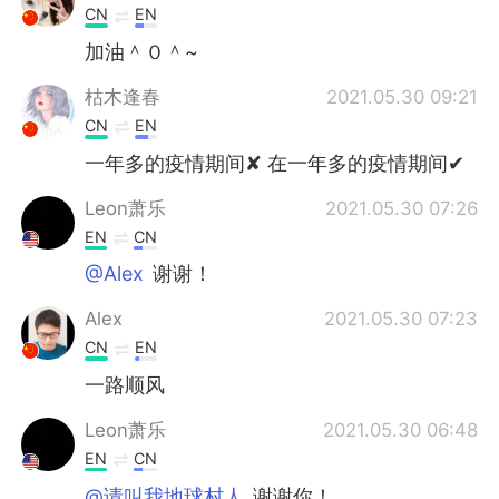
CN
EN
加油＾０＾~
枯木逢春
2021.05.30 09:21
CN
EN
一年多的疫情期间✘ 在一年多的疫情期间✔
Leon萧乐
2021.05.30 07:26
EN
CN
@Alex
谢谢！
Alex
2021.05.30 07:23
CN
EN
一路顺风
Leon萧乐
2021.05.30 06:48
EN
CN
@请叫我地球村人
谢谢你！