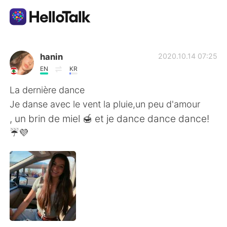
แอปแลกเปลี่ยนทางภาษา
hanin
2020.10.14 07:25
EN
KR
AI Grammar Checker
La dernière dance
Je danse avec le vent la pluie,un peu d'amour
ไทย
, un brin de miel 🍯 et je dance dance dance!
☔💜
English
简体中文
繁體中文
Español
العربية
Français