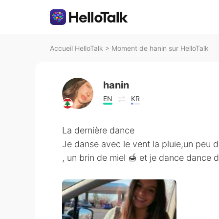
Accueil HelloTalk
>
Moment de hanin sur HelloTalk
hanin
EN
KR
La dernière dance
Je danse avec le vent la pluie,un peu 
, un brin de miel 🍯 et je dance dance