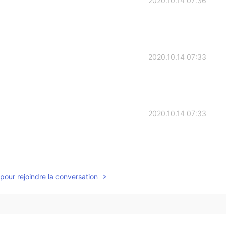
2020.10.14 07:36
2020.10.14 07:33
2020.10.14 07:33
2020.10.14 07:32
pour rejoindre la conversation