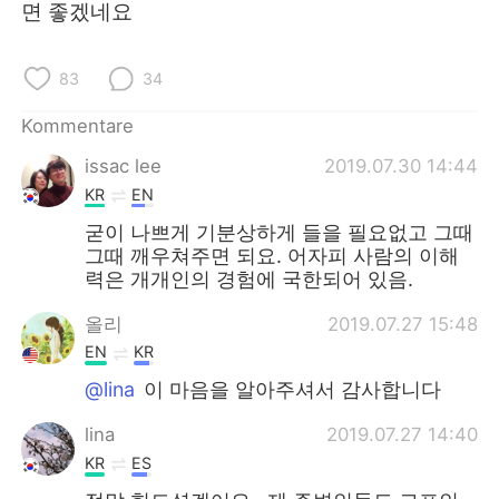
면 좋겠네요
83
34
Kommentare
issac lee
2019.07.30 14:44
KR
EN
굳이 나쁘게 기분상하게 들을 필요없고 그때
그때 깨우쳐주면 되요. 어자피 사람의 이해
력은 개개인의 경험에 국한되어 있음.
올리
2019.07.27 15:48
EN
KR
@lina
이 마음을 알아주셔서 감사합니다
lina
2019.07.27 14:40
KR
ES