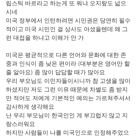
립스틱 바르라고 하는게 또 뭐냐 오지랖도 넓으
시네
미국 정부에서 인턴하려면 시민권은 당연히 필수
적이고 미국 시민인 걸 상사도 아셨을텐데 왜 그
런 대접을 하냐고 이해가 안 가
미국은 평균적으로 다른 언어와 문화에 대한 존
중과 인식이 좀 낮은 편이라 (대부분은 영어만 할
줄 알아요) 좀 많이 답답할 때가 많아요
우리 부모님도 이민자들이시니까 참 고생을 많이
하셨지만 저도 그런 이유 때문에 차별도 좀 받지
만 적어도 저에게 기본적인 예의는 가르쳐주셔서
감사하게 생각해요
난 우리 부모님이 한국인인 게 부끄럽지 않고 지
랑스러워요
하지만 사람들이 나를 미국인으로 인정해주었으