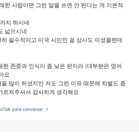
래한 사람이면 그런 말을 쓰면 안 된다는 게 기본적
까지 하시네
도 넓으시네
히 필수적이고 미국 시민인 걸 상사도 아셨을텐데
한 존중과 인식이 좀 낮은 편이라 (대부분은 영어
많아요
을 많이 하셨지만 저도 그런 이유 때문에 차별도 좀
 가르쳐주셔서 감사하게 생각해요
 않고 지랑스러워요
해주었으면 좋겠네요
lloTalk para conversar