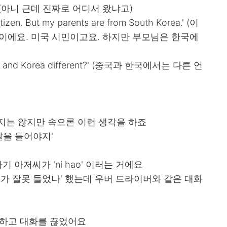
 from?' (아니 근데 진짜로 어디서 왔냐고)
citizen. But my parents are from South Korea.' (이
이에요. 미국 시민이고요. 하지만 부모님은 한국에
China and Korea different?' (중국과 한국에서는 다른 언
랍지는 않지만 속으론 이런 생각을 하죠
말을 들어야지'
아저씨가 'ni hao' 이러는 거에요
내가 잘못 들었나' 했는데 우버 드라이버와 같은 대화
'라고 하고 대화를 끊었어요