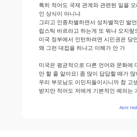
특히 적어도 국제 관계와 관련된 일을 오
인 상식이 아니냐
그리고 인종차별하면서 성차별적인 발언
립스틱 바르라고 하는게 또 뭐냐 오지랖
미국 정부에서 인턴하려면 시민권은 당연
왜 그런 대접을 하냐고 이해가 안 가
미국은 평균적으로 다른 언어와 문화에 대
만 할 줄 알아요) 좀 많이 답답할 때가 
우리 부모님도 이민자들이시니까 참 고생
받지만 적어도 저에게 기본적인 예의는
난 우리 부모님이 한국인인 게 부끄럽지
하지만 사람들이 나를 미국인으로 인정
Abrir He
83
34