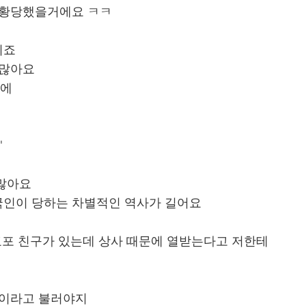
 황당했을거에요 ㅋㅋ
이죠
 많아요
문에
'
 많아요
국인이 당하는 차별적인 역사가 길어요
는 교포 친구가 있는데 상사 때문에 열받는다고 저한테
이름이라고 불러야지