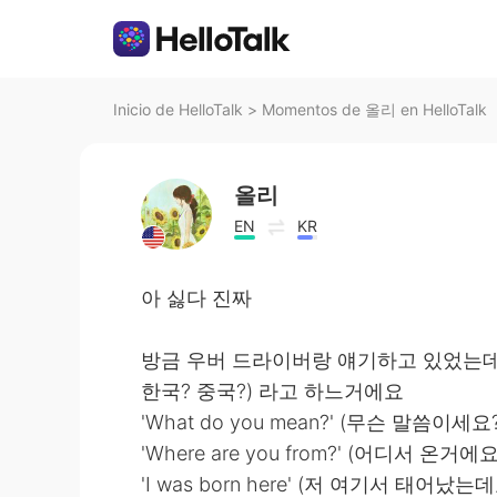
Inicio de HelloTalk
>
Momentos de 올리 en HelloTalk
올리
EN
KR
아 싫다 진짜
방금 우버 드라이버랑 얘기하고 있었는데 갑자기 '
한국? 중국?) 라고 하느거에요
'What do you mean?' (무슨 말씀이세요?
'Where are you from?' (어디서 온거에요
'I was born here' (저 여기서 태어났는