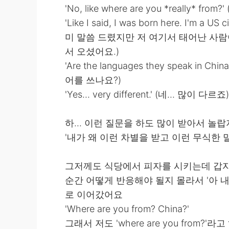
'No, like where are you *really*
'Like I said, I was born here. I'm a US 
미 말씀 드렸지만 저 여기서 태어난 사람
서 오셨어요.)
'Are the languages they speak in 
어를 쓰나요?)
'Yes... very different.' (네... 많이 다르죠)
하... 이런 질문을 하도 많이 받아서 놀
'내가 왜 이런 차별을 받고 이런 무식한 
그저께도 식당에서 피자를 시키는데 갑자기 
순간 어떻게 반응해야 될지 몰라서 '아 
로 이어갔어요
'Where are you from? China?'
그래서 저도 'where are you from?