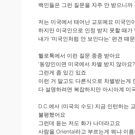
백인들은 그런 질문을 자주 안 받으니까
저는 미국에서 태어난 교포예요 미국인
하지만 미국인으로 인정 받지 못할 때가
내가 '미국인처럼 안 보인다는' 편견 때
헬로톡에서 이런 질문 종종 받아요
'동양인이면 미국에서 차별 받지 않아요?
그런게 좀 있긴 있죠
이런 거 말고도 다른식으로 차별받는게
다 설명하려면 복잡하지만 아시아계 미
D.C.에서 (미국의 수도) 지금 인턴하
불평했어요
그런데 듣는 저도 화가 나더라고요
사람을 Oriental라고 부르는게 뭐냐 