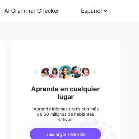
AI Grammar Checker
Español
Aprende en cualquier
lugar
¡Aprende idiomas gratis con más
de 50 millones de hablantes
nativos!
Descargar HelloTalk