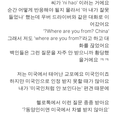
씨가 'ni hao' 이러는 거에요
순간 어떻게 반응해야 될지 몰라서 '아 내가 잘못
들었나' 했는데 우버 드라이버와 같은 대화로 이
어갔어요
'Where are you from? China?'
그래서 저도 'where are you from?'라고 하고 대
화를 끊었어요
백인들은 그런 질문을 자주 안 받으니까 황당했
을거에요 ㅋㅋ
저는 미국에서 태어난 교포예요 미국인이죠
하지만 미국인으로 인정 받지 못할 때가 많아요
내가 '미국인처럼 안 보인다는' 편견 때문에
헬로톡에서 이런 질문 종종 받아요
'동양인이면 미국에서 차별 받지 않아요?'