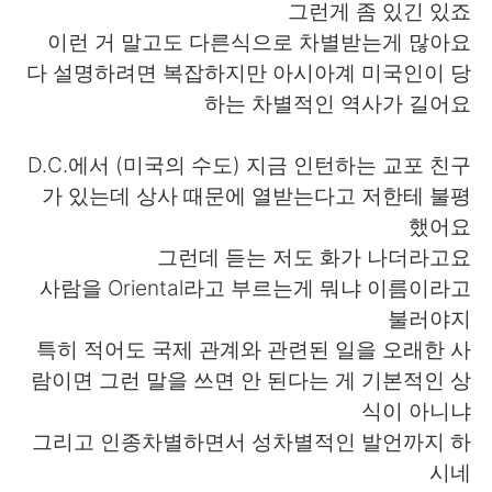
그런게 좀 있긴 있죠
이런 거 말고도 다른식으로 차별받는게 많아요
다 설명하려면 복잡하지만 아시아계 미국인이 당
하는 차별적인 역사가 길어요
D.C.에서 (미국의 수도) 지금 인턴하는 교포 친구
가 있는데 상사 때문에 열받는다고 저한테 불평
했어요
그런데 듣는 저도 화가 나더라고요
사람을 Oriental라고 부르는게 뭐냐 이름이라고
불러야지
특히 적어도 국제 관계와 관련된 일을 오래한 사
람이면 그런 말을 쓰면 안 된다는 게 기본적인 상
식이 아니냐
그리고 인종차별하면서 성차별적인 발언까지 하
시네