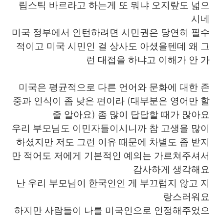
립스틱 바르라고 하는게 또 뭐냐 오지랖도 넓으
시네
미국 정부에서 인턴하려면 시민권은 당연히 필수
적이고 미국 시민인 걸 상사도 아셨을텐데 왜 그
런 대접을 하냐고 이해가 안 가
미국은 평균적으로 다른 언어와 문화에 대한 존
중과 인식이 좀 낮은 편이라 (대부분은 영어만 할
줄 알아요) 좀 많이 답답할 때가 많아요
우리 부모님도 이민자들이시니까 참 고생을 많이
하셨지만 저도 그런 이유 때문에 차별도 좀 받지
만 적어도 저에게 기본적인 예의는 가르쳐주셔서
감사하게 생각해요
난 우리 부모님이 한국인인 게 부끄럽지 않고 지
랑스러워요
하지만 사람들이 나를 미국인으로 인정해주었으