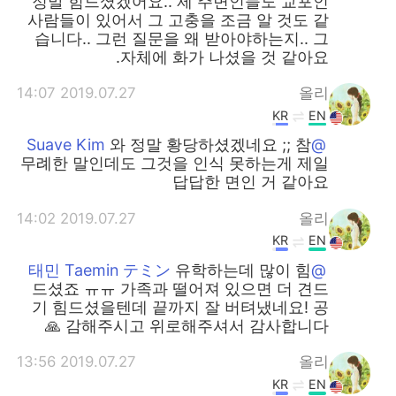
정말 힘드셨겠어요.. 제 주변인들도 교포인
사람들이 있어서 그 고충을 조금 알 것도 같
습니다.. 그런 질문을 왜 받아야하는지.. 그
자체에 화가 나셨을 것 같아요.
2019.07.27 14:07
올리
KR
EN
와 정말 황당하셨겠네요 ;; 참
@Suave Kim
무례한 말인데도 그것을 인식 못하는게 제일
답답한 면인 거 같아요
2019.07.27 14:02
올리
KR
EN
유학하는데 많이 힘
@태민 Taemin テミン
드셨죠 ㅠㅠ 가족과 떨어져 있으면 더 견드
기 힘드셨을텐데 끝까지 잘 버텨냈네요! 공
감해주시고 위로해주셔서 감사합니다 🙏
2019.07.27 13:56
올리
KR
EN