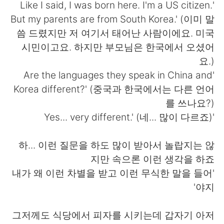
日本語
한국어
'Like I said, I was born here. I'm a US citizen.
But my parents are from South Korea.' (이미 말
Русский
ไทย
씀 드렸지만 저 여기서 태어난 사람이에요. 미국
시민이고요. 하지만 부모님은 한국에서 오셨어
Indonesia
Italiano
요.)
'Are the languages they speak in China and
Türkçe
Tiếng Việt
Korea different?' (중국과 한국에서는 다른 언어
를 쓰나요?)
Português
'Yes... very different.' (네... 많이 다르죠)
하... 이런 질문을 하도 많이 받아서 놀랍지는 않
지만 속으론 이런 생각을 하죠
'내가 왜 이런 차별을 받고 이런 무식한 말을 들어
야지'
그저께도 식당에서 피자를 시키는데 갑자기 아저