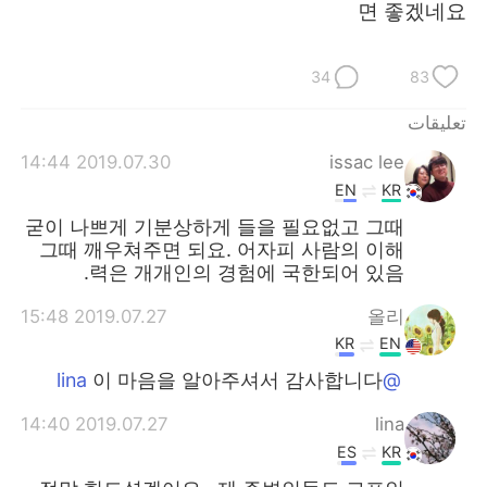
면 좋겠네요
34
83
تعليقات
2019.07.30 14:44
issac lee
EN
KR
굳이 나쁘게 기분상하게 들을 필요없고 그때
그때 깨우쳐주면 되요. 어자피 사람의 이해
력은 개개인의 경험에 국한되어 있음.
2019.07.27 15:48
올리
KR
EN
이 마음을 알아주셔서 감사합니다
@lina
2019.07.27 14:40
lina
ES
KR