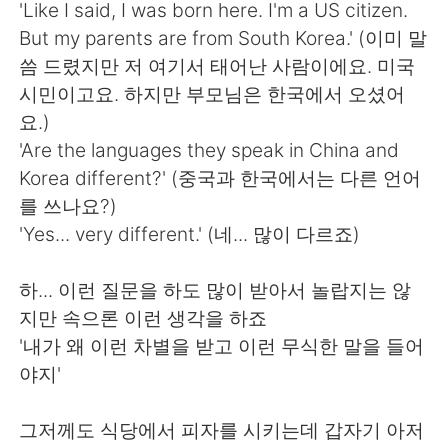
Deutsch
한국어
'Like I said, I was born here. I'm a US citizen.
But my parents are from South Korea.' (이미 말
Русский
ไทย
씀 드렸지만 저 여기서 태어난 사람이에요. 미국
시민이고요. 하지만 부모님은 한국에서 오셨어
Indonesia
Italiano
요.)
'Are the languages they speak in China and
Türkçe
Tiếng Việt
Korea different?' (중국과 한국에서는 다른 언어
를 쓰나요?)
Português
'Yes... very different.' (네... 많이 다르죠)
하... 이런 질문을 하도 많이 받아서 놀랍지는 않
지만 속으론 이런 생각을 하죠
'내가 왜 이런 차별을 받고 이런 무식한 말을 들어
야지'
그저께도 식당에서 피자를 시키는데 갑자기 아저