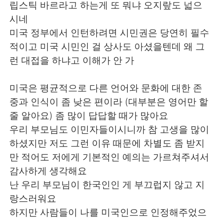
립스틱 바르라고 하는게 또 뭐냐 오지랖도 넓으
시네
미국 정부에서 인턴하려면 시민권은 당연히 필수
적이고 미국 시민인 걸 상사도 아셨을텐데 왜 그
런 대접을 하냐고 이해가 안 가
미국은 평균적으로 다른 언어와 문화에 대한 존
중과 인식이 좀 낮은 편이라 (대부분은 영어만 할
줄 알아요) 좀 많이 답답할 때가 많아요
우리 부모님도 이민자들이시니까 참 고생을 많이
하셨지만 저도 그런 이유 때문에 차별도 좀 받지
만 적어도 저에게 기본적인 예의는 가르쳐주셔서
감사하게 생각해요
난 우리 부모님이 한국인인 게 부끄럽지 않고 지
랑스러워요
하지만 사람들이 나를 미국인으로 인정해주었으