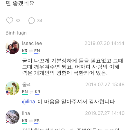
면 좋겠네요
83
34
Bình luận
issac lee
2019.07.30 14:44
KR
EN
굳이 나쁘게 기분상하게 들을 필요없고 그때
그때 깨우쳐주면 되요. 어자피 사람의 이해
력은 개개인의 경험에 국한되어 있음.
올리
2019.07.27 15:48
EN
KR
@lina
이 마음을 알아주셔서 감사합니다
lina
2019.07.27 14:40
KR
ES