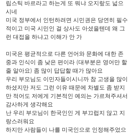
립스틱 바르라고 하는게 또 뭐냐 오지랖도 넓으
시네
미국 정부에서 인턴하려면 시민권은 당연히 필수
적이고 미국 시민인 걸 상사도 아셨을텐데 왜 그
런 대접을 하냐고 이해가 안 가
미국은 평균적으로 다른 언어와 문화에 대한 존
중과 인식이 좀 낮은 편이라 (대부분은 영어만 할
줄 알아요) 좀 많이 답답할 때가 많아요
우리 부모님도 이민자들이시니까 참 고생을 많이
하셨지만 저도 그런 이유 때문에 차별도 좀 받지
만 적어도 저에게 기본적인 예의는 가르쳐주셔서
감사하게 생각해요
난 우리 부모님이 한국인인 게 부끄럽지 않고 지
랑스러워요
하지만 사람들이 나를 미국인으로 인정해주었으