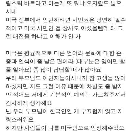
립스틱 바르라고 하는게 또 뭐냐 오지랖도 넓으
시네
미국 정부에서 인턴하려면 시민권은 당연히 필수
적이고 미국 시민인 걸 상사도 아셨을텐데 왜 그
런 대접을 하냐고 이해가 안 가
미국은 평균적으로 다른 언어와 문화에 대한 존
중과 인식이 좀 낮은 편이라 (대부분은 영어만 할
줄 알아요) 좀 많이 답답할 때가 많아요
우리 부모님도 이민자들이시니까 참 고생을 많이
하셨지만 저도 그런 이유 때문에 차별도 좀 받지
만 적어도 저에게 기본적인 예의는 가르쳐주셔서
감사하게 생각해요
난 우리 부모님이 한국인인 게 부끄럽지 않고 지
랑스러워요
하지만 사람들이 나를 미국인으로 인정해주었으