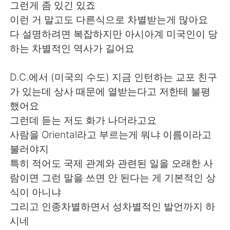
그런게 좀 있긴 있죠
이런 거 말고도 다른식으로 차별받는게 많아요
다 설명하려면 복잡하지만 아시아계 미국인이 당
하는 차별적인 역사가 길어요
D.C.에서 (미국의 수도) 지금 인턴하는 교포 친구
가 있는데 상사 때문에 열받는다고 저한테 불평
했어요
그런데 듣는 저도 화가 나더라고요
사람을 Oriental라고 부르는게 뭐냐 이름이라고
불러야지
특히 적어도 국제 관계와 관련된 일을 오래한 사
람이면 그런 말을 쓰면 안 된다는 게 기본적인 상
식이 아니냐
그리고 인종차별하면서 성차별적인 발언까지 하
시네