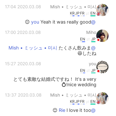
2020.03.08 17:04
Mish • ミッシュ • 미시
KR
JP
FR
EN
Yeah it was really good 😊
@you
2020.03.08 17:00
Miho
EN
JP
たくさん飲みま
@Mish • ミッシュ • 미시
したね😆
2020.03.08 15:27
you
EN
JP
とても素敵な結婚式ですね！ It's a very
nice wedding!💍
2020.03.08 13:37
Mish • ミッシュ • 미시
KR
JP
FR
EN
I love it too 😊
@Rie