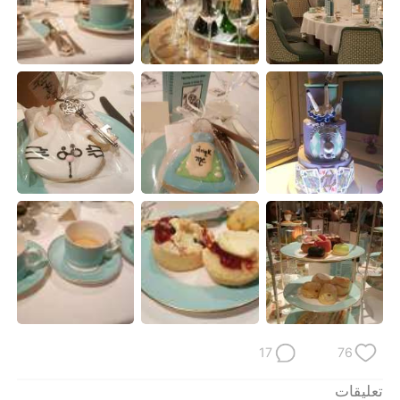
17
76
تعليقات