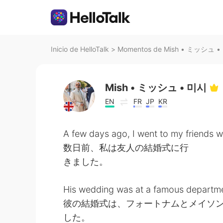
Inicio de HelloTalk
>
Momentos de Mish • ミッシュ • 미
Mish • ミッシュ • 미시
EN
FR
JP
KR
A few days ago, I went to my friends 
数日前、私は友人の結婚式に行
きました。
His wedding was at a famous departme
彼の結婚式は、フォートナムとメイソ
した。