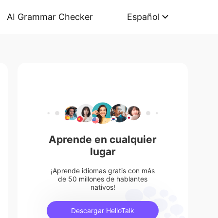
AI Grammar Checker
Español
Aprende en cualquier
lugar
¡Aprende idiomas gratis con más
de 50 millones de hablantes
nativos!
Descargar HelloTalk