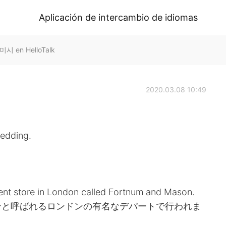
Aplicación de intercambio de idiomas
시 en HelloTalk
2020.03.08 10:49
wedding.
nt store in London called Fortnum and Mason.
ンと呼ばれるロンドンの有名なデパートで行われま