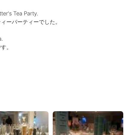
er's Tea Party.
ティーパーティーでした。
a.
です。