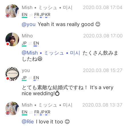
Mish • ミッシュ • 미시
2020.03.08 17:04
EN
FR
JP
KR
@you
Yeah it was really good 😊
Miho
2020.03.08 17:00
JP
EN
@Mish • ミッシュ • 미시
たくさん飲みま
したね😆
you
2020.03.08 15:27
JP
EN
とても素敵な結婚式ですね！ It's a very
nice wedding!💍
Mish • ミッシュ • 미시
2020.03.08 13:37
EN
FR
JP
KR
@Rie
I love it too 😊