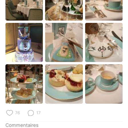
76
17
Commentaires