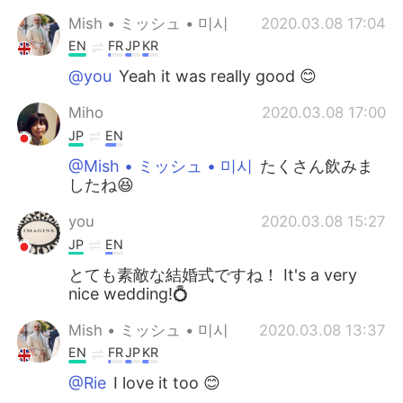
Mish • ミッシュ • 미시
2020.03.08 17:04
EN
FR
JP
KR
@you
Yeah it was really good 😊
Miho
2020.03.08 17:00
JP
EN
@Mish • ミッシュ • 미시
たくさん飲みま
したね😆
you
2020.03.08 15:27
JP
EN
とても素敵な結婚式ですね！ It's a very
nice wedding!💍
Mish • ミッシュ • 미시
2020.03.08 13:37
EN
FR
JP
KR
@Rie
I love it too 😊