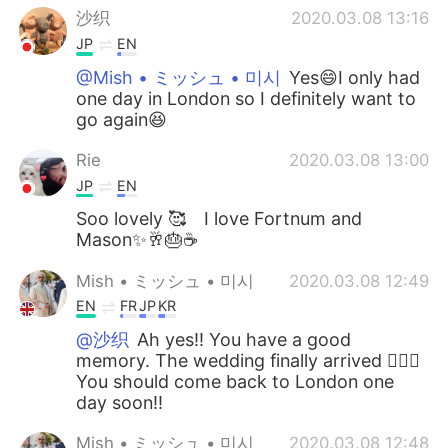
沙织
2020.03.08 13:16
JP
EN
@Mish • ミッシュ • 미시
Yes😄I only had
one day in London so I definitely want to
go again😆
Rie
2020.03.08 13:00
JP
EN
Soo lovely 🥰 I love Fortnum and
Mason✨🥂🎂☕️
Mish • ミッシュ • 미시
2020.03.08 12:49
EN
FR
JP
KR
@沙织
Ah yes!! You have a good
memory. The wedding finally arrived 👍🏽😊
You should come back to London one
day soon!!
Mish • ミッシュ • 미시
2020.03.08 12:48