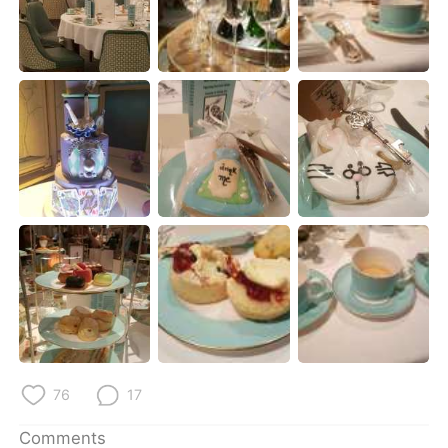
76
17
Comments