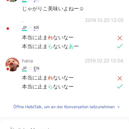
じゃがりこ美味いよねー☺
.
2019.10.20 13:05
JP
KR
本当に止ま
れ
ないなー
本当に止ま
ら
ないな
あ
ー
hana
2019.10.20 13:04
JP
EN
本当に止ま
れ
ないなー
本当に止ま
ら
ないなー
Öffne HelloTalk, um an der Konversation teilzunehmen