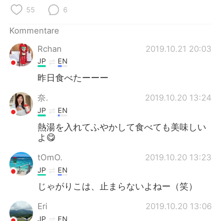
55
6
Kommentare
Rchan
2019.10.21 20:03
JP
EN
昨日食べたーーー
奈.
2019.10.20 13:24
JP
EN
熱湯を入れてふやかして食べても美味しい
よ😋
tOmO.
2019.10.20 13:23
JP
EN
じゃがりこは、止まらないよねー（笑）
Eri
2019.10.20 13:06
JP
EN