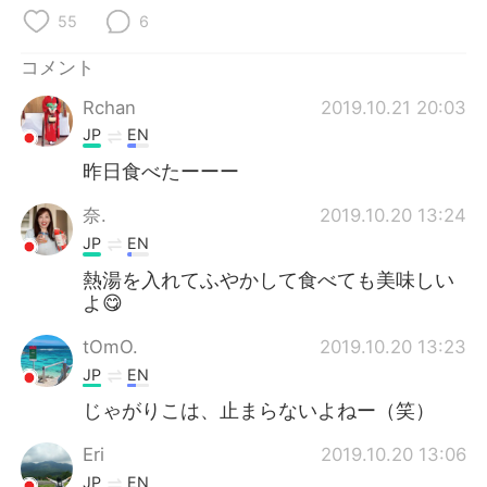
55
6
コメント
Rchan
2019.10.21 20:03
JP
EN
昨日食べたーーー
奈.
2019.10.20 13:24
JP
EN
熱湯を入れてふやかして食べても美味しい
よ😋
tOmO.
2019.10.20 13:23
JP
EN
じゃがりこは、止まらないよねー（笑）
Eri
2019.10.20 13:06
JP
EN