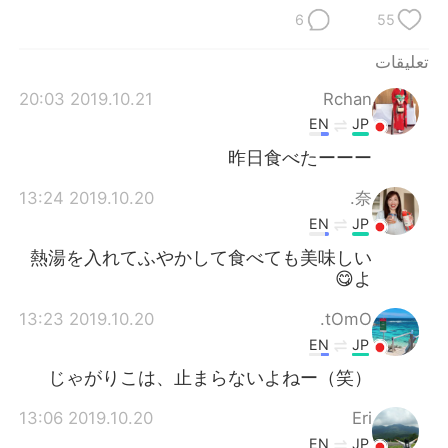
6
55
تعليقات
2019.10.21 20:03
Rchan
EN
JP
昨日食べたーーー
2019.10.20 13:24
奈.
EN
JP
熱湯を入れてふやかして食べても美味しい
よ😋
2019.10.20 13:23
tOmO.
EN
JP
じゃがりこは、止まらないよねー（笑）
2019.10.20 13:06
Eri
EN
JP