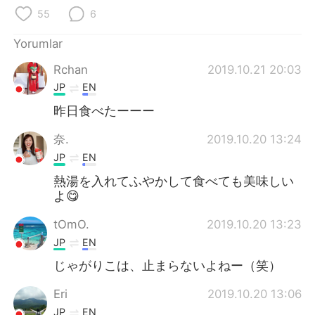
55
6
Yorumlar
Rchan
2019.10.21 20:03
JP
EN
昨日食べたーーー
奈.
2019.10.20 13:24
JP
EN
熱湯を入れてふやかして食べても美味しい
よ😋
tOmO.
2019.10.20 13:23
JP
EN
じゃがりこは、止まらないよねー（笑）
Eri
2019.10.20 13:06
JP
EN