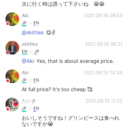
次に行く時は誘って下さいね 😁😁
Aki
2021.09.16 09:53
JP
EN
@skittles
😋✌️
skittles
2021.09.16 06:21
EN
JP
@Aki
Yes, that is about average price.
Aki
2021.09.15 13:34
JP
EN
At full price? It's too cheap 🥰
たいき
2021.09.15 11:52
JP
EN
おいしそうですね！グリンピースは食べれ
ないですが😭