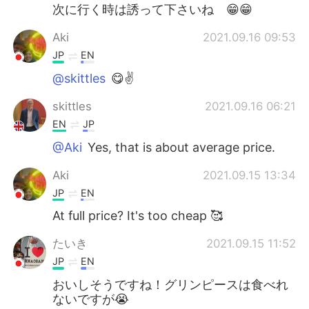
次に行く時は誘って下さいね 😁😁
Aki
2021.09.16 09:53
JP
EN
@skittles
😋✌️
skittles
2021.09.16 06:21
EN
JP
@Aki
Yes, that is about average price.
Aki
2021.09.15 13:34
JP
EN
At full price? It's too cheap 🥰
たいき
2021.09.15 11:52
JP
EN
おいしそうですね！グリンピースは食べれ
ないですが😭