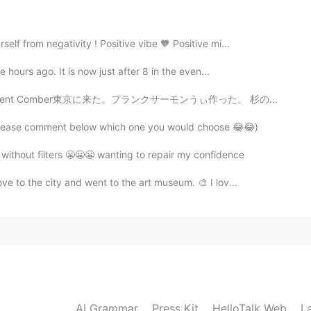
みたいです😋美味しそう！
2021.09.15 11:06
lf from negativity ! Positive vibe 🧡 Positive mi...
 hours ago. It is now just after 8 in the even...
s.
ーモンうぃ作った。 杉の版の上にサーモンと野菜を乗せてバーベキューで焼いた。😍これはカナダの料理だ！油が...
( please comment below which one you would choose 😂😂)
 without filters 😬😬😬 wanting to repair my confidence
ve to the city and went to the art museum. 🎨 I lov...
AI Grammar
Press Kit
HelloTalk Web
L