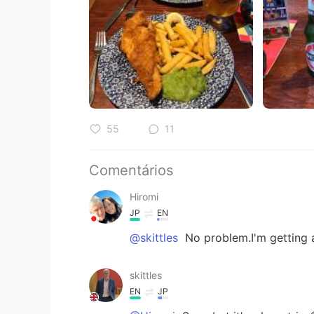
55
11
Comentários
Hiromi
JP
EN
@skittles
No problem.I'm getting a 
skittles
EN
JP