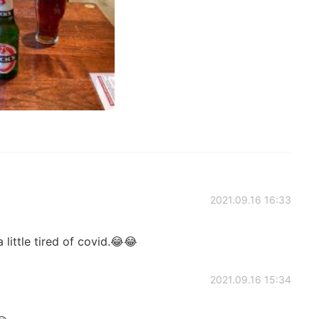
2021.09.16 16:33
little tired of covid.😂😂
2021.09.16 15:34