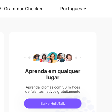
AI Grammar Checker
Português
Aprenda em qualquer
lugar
Aprenda idiomas com 50 milhões
de falantes nativos gratuitamente
Baixe HelloTalk