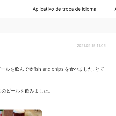
Aplicativo de troca de idioma
2021.09.15 11:05
んで🍻fish and chips を食べました｡とて
リスのビールを飲みました｡