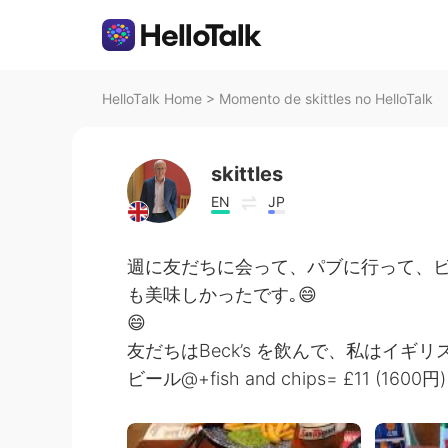
HelloTalk Home
>
Momento de skittles no HelloTalk
skittles
EN
JP
週に友だちに会って、パブに行って、ビールを飲
も美味しかったです｡😄
😄
友だちはBeck’s を飲んで、私はイギ
ビール@+fish and chips= £11 (1600円)