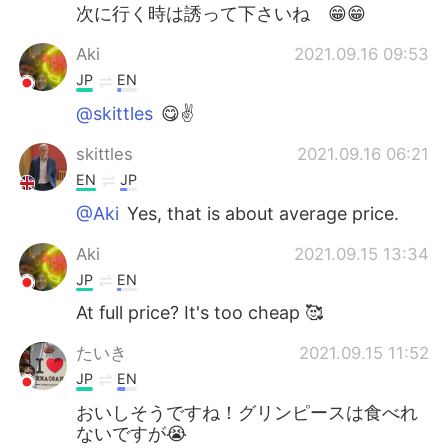
次に行く時は誘って下さいね 😁😁
Aki
2021.09.16 09:53
JP
EN
@skittles
😋✌️
skittles
2021.09.16 06:21
EN
JP
@Aki
Yes, that is about average price.
Aki
2021.09.15 13:34
JP
EN
At full price? It's too cheap 🥰
たいき
2021.09.15 11:52
JP
EN
おいしそうですね！グリンピースは食べれ
ないですが😭