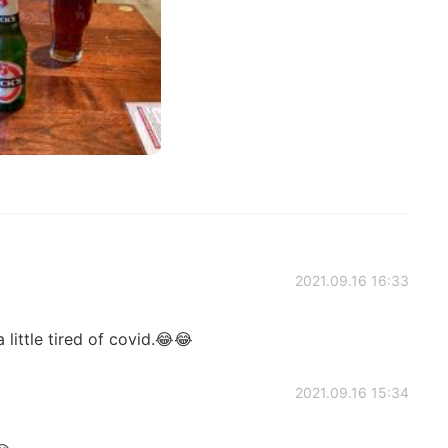
2021.09.16 16:33
little tired of covid.😂😂
2021.09.16 15:34