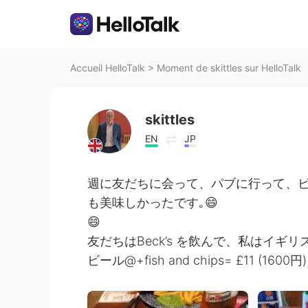
Accueil HelloTalk
>
Moment de skittles sur HelloTalk
skittles
EN
JP
週に友だちに会って、パブに行って、ビールを飲
も美味しかったです｡😄
😄
友だちはBeck’s を飲んで、私はイギ
ビール@+fish and chips= £11 (1600円)