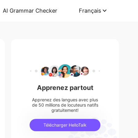
AI Grammar Checker
Français
Apprenez partout
Apprenez des langues avec plus
de 50 millions de locuteurs natifs
gratuitement!
Télécharger HelloTalk