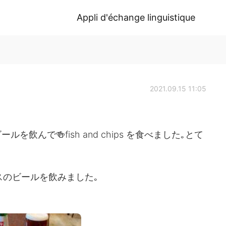
Appli d'échange linguistique
2021.09.15 11:05
んで🍻fish and chips を食べました｡とて
リスのビールを飲みました｡