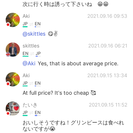
次に行く時は誘って下さいね 😁😁
Aki
2021.09.16 09:53
JP
EN
@skittles
😋✌️
skittles
2021.09.16 06:21
EN
JP
@Aki
Yes, that is about average price.
Aki
2021.09.15 13:34
JP
EN
At full price? It's too cheap 🥰
たいき
2021.09.15 11:52
JP
EN
おいしそうですね！グリンピースは食べれ
ないですが😭