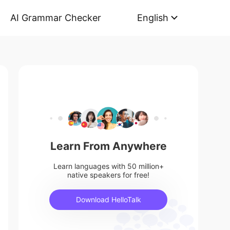
AI Grammar Checker
English
Learn From Anywhere
Learn languages with 50 million+
native speakers for free!
Download HelloTalk