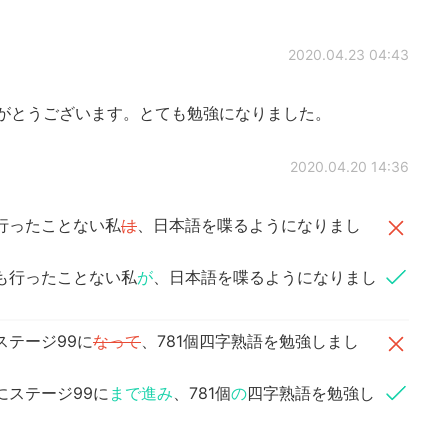
2020.04.23 04:43
きありがとうございます。とても勉強になりました。
2020.04.20 14:36
行ったことない私
は
、日本語を喋るようになりまし
も行ったことない私
が
、日本語を喋るようになりまし
ステージ99に
なって
、781個四字熟語を勉強しまし
にステージ99に
まで進み
、781個
の
四字熟語を勉強し