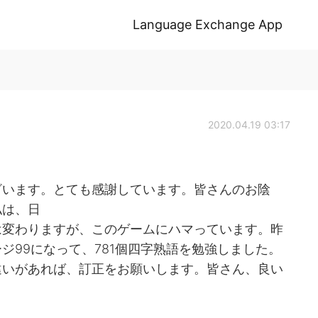
Language Exchange App
2020.04.19 03:17
ざいます。とても感謝しています。皆さんのお陰
私は、日
話は変わりますが、このゲームにハマっています。昨
ジ99になって、781個四字熟語を勉強しました。
違いがあれば、訂正をお願いします。皆さん、良い