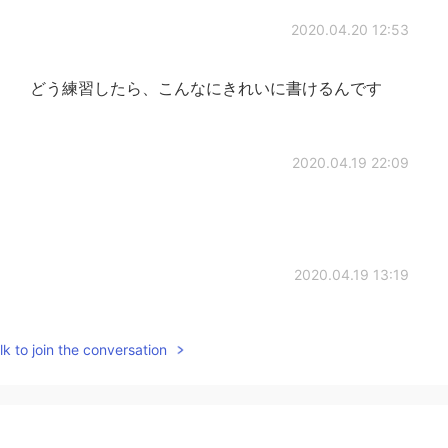
2020.04.20 12:53
。 どう練習したら、こんなにきれいに書けるんです
2020.04.19 22:09
2020.04.19 13:19
行ったことない私
は
、日本語を喋るようになりまし
k to join the conversation
一日も行ったこと
の
ない私
が
、日本語を喋
ることがで