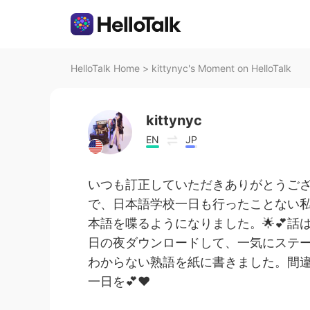
HelloTalk Home
>
kittynyc's Moment on HelloTalk
kittynyc
EN
JP
いつも訂正していただきありがとうご
で、日本語学校一日も行ったことない
本語を喋るようになりました。🌟💕
日の夜ダウンロードして、一気にステー
わからない熟語を紙に書きました。間
一日を💕❤