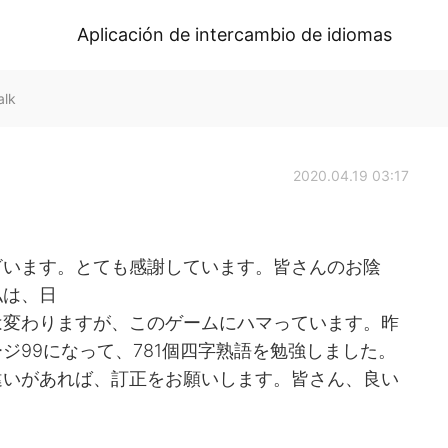
Aplicación de intercambio de idiomas
alk
2020.04.19 03:17
ざいます。とても感謝しています。皆さんのお陰
私は、日
話は変わりますが、このゲームにハマっています。昨
ジ99になって、781個四字熟語を勉強しました。
違いがあれば、訂正をお願いします。皆さん、良い