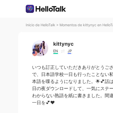
Inicio de HelloTalk
>
Momentos de kittynyc en HelloT
kittynyc
EN
JP
いつも訂正していただきありがとうご
で、日本語学校一日も行ったことない
本語を喋るようになりました。🌟💕
日の夜ダウンロードして、一気にステー
わからない熟語を紙に書きました。間
一日を💕❤