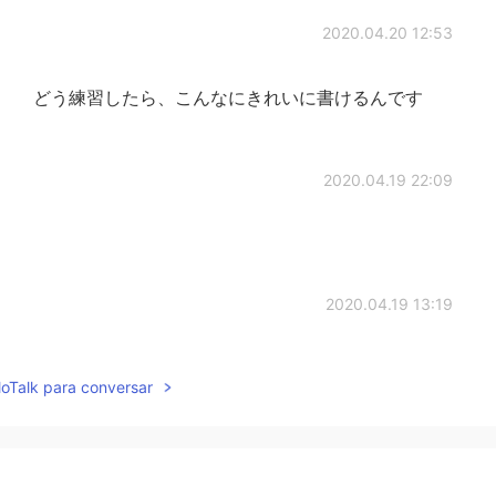
2020.04.20 12:53
。 どう練習したら、こんなにきれいに書けるんです
2020.04.19 22:09
2020.04.19 13:19
行ったことない私
は
、日本語を喋るようになりまし
lloTalk para conversar
一日も行ったこと
の
ない私
が
、日本語を喋
ることがで