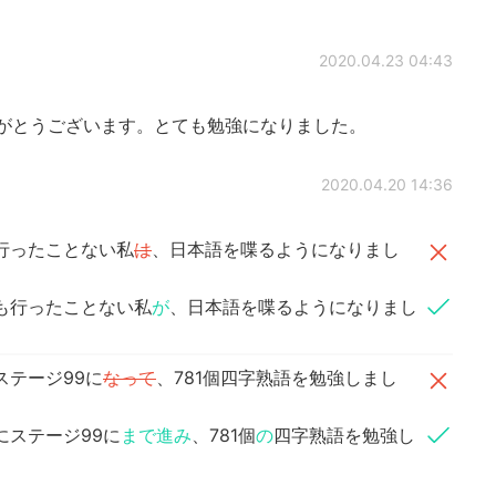
2020.04.23 04:43
きありがとうございます。とても勉強になりました。
2020.04.20 14:36
行ったことない私
は
、日本語を喋るようになりまし
も行ったことない私
が
、日本語を喋るようになりまし
ステージ99に
なって
、781個四字熟語を勉強しまし
にステージ99に
まで進み
、781個
の
四字熟語を勉強し