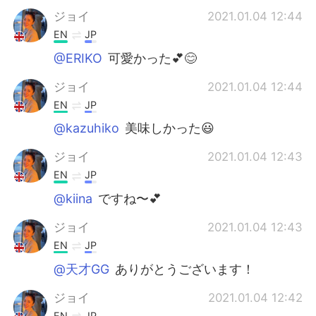
ジョイ
2021.01.04 12:44
EN
JP
@ERIKO
可愛かった💕😊
ジョイ
2021.01.04 12:44
EN
JP
@kazuhiko
美味しかった😃
ジョイ
2021.01.04 12:43
EN
JP
@kiina
ですね〜💕
ジョイ
2021.01.04 12:43
EN
JP
@天才GG
ありがとうございます！
ジョイ
2021.01.04 12:42
EN
JP