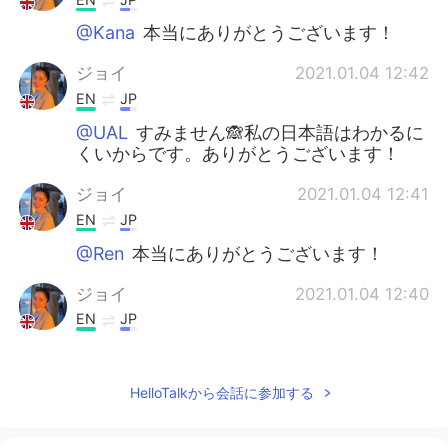
@Kana
本当にありがとうございます！
ジョイ
2021.01.04 12:42
EN
JP
@UAL
すみません🙈私の日本語はわかるに
くいからです。ありがとうございます！
ジョイ
2021.01.04 12:41
EN
JP
@Ren
本当にありがとうございます！
ジョイ
2021.01.04 12:40
EN
JP
@Shingo
本当にありがとうございます！
ERIKO
2021.01.04 11:30
HelloTalkから会話に参加する
JP
EN