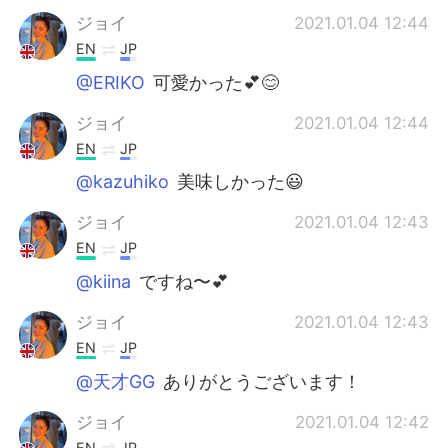
ジョイ
2021.01.04 12:44
EN
JP
@ERIKO
可愛かった💕😊
ジョイ
2021.01.04 12:44
EN
JP
@kazuhiko
美味しかった😃
ジョイ
2021.01.04 12:43
EN
JP
@kiina
ですね〜💕
ジョイ
2021.01.04 12:43
EN
JP
@天才GG
ありがとうございます！
ジョイ
2021.01.04 12:42
EN
JP